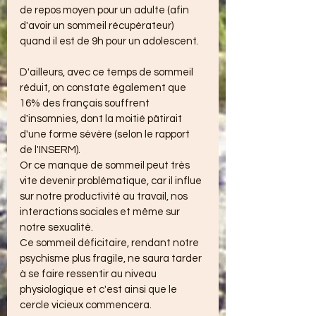
de repos moyen pour un adulte (afin 
d'avoir un sommeil récupérateur) 
quand il est de 9h pour un adolescent.
D'ailleurs, avec ce temps de sommeil 
réduit, on constate également que 
16% des français souffrent 
d'insomnies, dont la moitié pâtirait 
d'une forme sévère (selon le rapport 
de l'INSERM).
Or ce manque de sommeil peut très 
vite devenir problématique, car il influe 
sur notre productivité au travail, nos 
interactions sociales et même sur 
notre sexualité. 
Ce sommeil déficitaire, rendant notre 
psychisme plus fragile, ne saura tarder 
à se faire ressentir au niveau 
physiologique et c'est ainsi que le 
cercle vicieux commencera.