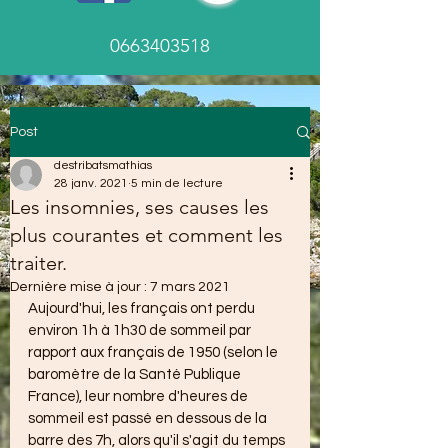
0663403518
Post
destribatsmathias
28 janv. 2021
5 min de lecture
Les insomnies, ses causes les
plus courantes et comment les
traiter.
Dernière mise à jour :
7 mars 2021
Aujourd'hui, les français ont perdu 
environ 1h à 1h30 de sommeil par 
rapport aux français de 1950 (selon le 
baromètre de la Santé Publique 
France), leur nombre d'heures de 
sommeil est passé en dessous de la 
barre des 7h, alors qu'il s'agit du temps 