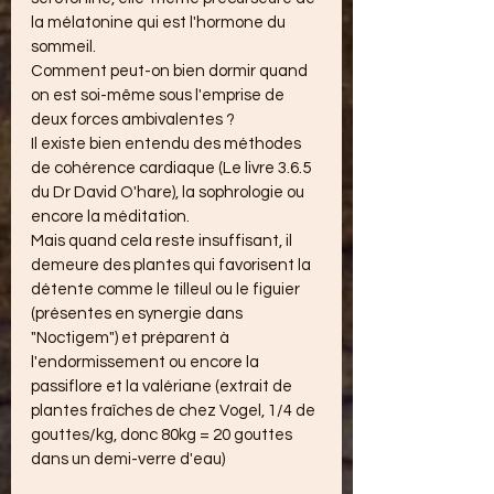
la mélatonine qui est l'hormone du 
sommeil.
Comment peut-on bien dormir quand 
on est soi-même sous l'emprise de 
deux forces ambivalentes ?
Il existe bien entendu des méthodes 
de cohérence cardiaque (Le livre 3.6.5 
du Dr David O'hare), la sophrologie ou 
encore la méditation. 
Mais quand cela reste insuffisant, il 
demeure des plantes qui favorisent la 
détente comme le tilleul ou le figuier 
(présentes en synergie dans 
"Noctigem") et préparent à 
l'endormissement ou encore la 
passiflore et la valériane (extrait de 
plantes fraîches de chez Vogel, 1/4 de 
gouttes/kg, donc 80kg = 20 gouttes 
dans un demi-verre d'eau)