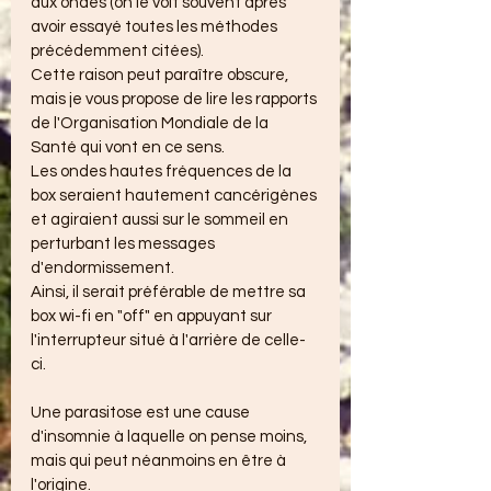
aux ondes (on le voit souvent après 
avoir essayé toutes les méthodes 
précédemment citées). 
Cette raison peut paraître obscure, 
mais je vous propose de lire les rapports 
de l'Organisation Mondiale de la 
Santé qui vont en ce sens.
Les ondes hautes fréquences de la 
box seraient hautement cancérigènes 
et agiraient aussi sur le sommeil en 
perturbant les messages 
d'endormissement.
Ainsi, il serait préférable de mettre sa 
box wi-fi en "off" en appuyant sur 
l'interrupteur situé à l'arrière de celle-
ci.
Une parasitose est une cause 
d'insomnie à laquelle on pense moins, 
mais qui peut néanmoins en être à 
l'origine.