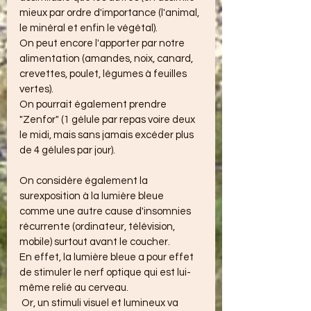
mieux par ordre d'importance (l'animal, 
le minéral et enfin le végétal).
On peut encore l'apporter par notre 
alimentation (amandes, noix, canard, 
crevettes, poulet, légumes à feuilles 
vertes).
On pourrait également prendre 
"Zenfor" (1 gélule par repas voire deux 
le midi, mais sans jamais excéder plus 
de 4 gélules par jour).
On considère également la 
surexposition à la lumière bleue 
comme une autre cause d'insomnies 
récurrente (ordinateur, télévision, 
mobile) surtout avant le coucher.
En effet, la lumière bleue a pour effet 
de stimuler le nerf optique qui est lui-
même relié au cerveau.
 Or, un stimuli visuel et lumineux va 