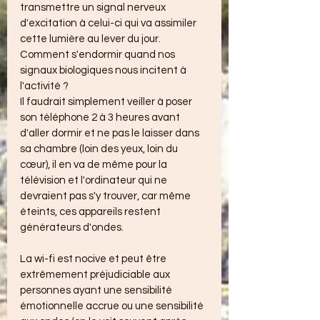
transmettre un signal nerveux 
d'excitation à celui-ci qui va assimiler 
cette lumière au lever du jour.
Comment s'endormir quand nos 
signaux biologiques nous incitent à 
l'activité ?
Il faudrait simplement veiller à poser 
son téléphone 2 à 3 heures avant 
d'aller dormir et ne pas le laisser dans 
sa chambre (loin des yeux, loin du 
cœur), il en va de même pour la 
télévision et l'ordinateur qui ne 
devraient pas s'y trouver, car même 
éteints, ces appareils restent 
générateurs d'ondes.
La wi-fi est nocive et peut être 
extrêmement préjudiciable aux 
personnes ayant une sensibilité 
émotionnelle accrue ou une sensibilité 