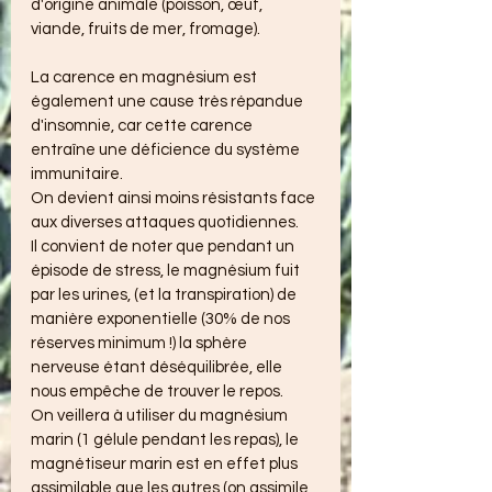
d'origine animale (poisson, œuf, 
viande, fruits de mer, fromage).
La carence en magnésium est 
également une cause très répandue 
d'insomnie, car cette carence 
entraîne une déficience du système 
immunitaire.
On devient ainsi moins résistants face 
aux diverses attaques quotidiennes.
Il convient de noter que pendant un 
épisode de stress, le magnésium fuit 
par les urines, (et la transpiration) de 
manière exponentielle (30% de nos 
réserves minimum !) la sphère 
nerveuse étant déséquilibrée, elle 
nous empêche de trouver le repos. 
On veillera à utiliser du magnésium 
marin (1 gélule pendant les repas), le 
magnétiseur marin est en effet plus 
assimilable que les autres (on assimile 