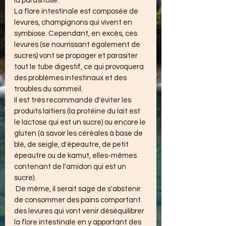
la parasitose.
La flore intestinale est composée de 
levures, champignons qui vivent en 
symbiose. Cependant, en excès, ces 
levures (se nourrissant également de 
sucres) vont se propager et parasiter 
tout le tube digestif, ce qui provoquera 
des problèmes intestinaux et des 
troubles du sommeil.
Il est très recommandé d'éviter les 
produits laitiers (la protéine du lait est 
le lactose qui est un sucre) ou encore le 
gluten (à savoir les céréales à base de 
blé, de seigle, d'épeautre, de petit 
épeautre ou de kamut, elles-mêmes 
contenant de l'amidon qui est un 
sucre).
 De même, il serait sage de s'abstenir 
de consommer des pains comportant 
des levures qui vont venir déséquilibrer 
la flore intestinale en y apportant des 