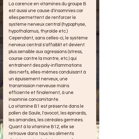
La carence en vitamines du groupe B 
est aussi une cause d'insomnies car 
elles permettent de renforcer le 
système nerveux central (hypophyse, 
hypothalamus, thyroïde etc.)
Cependant, sans celles-ci, le système 
nerveux central s'affaiblit et devient 
plus sensible aux agressions (stress, 
course contre la montre, etc.) qui 
entraînent des poly-inflammations 
des nerfs, elles-mêmes conduisant à 
un épuisement nerveux, une 
transmission nerveuse moins 
efficiente et finalement, à une 
insomnie concomitante.
La vitamine B1 est présente dans le 
pollen de Saule, l'avocat, les épinards, 
les amandes, les céréales germées. 
Quant à la vitamine B12, elle se 
retrouve dans tous les aliments 