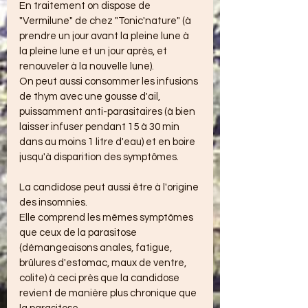
En traitement on dispose de 
"Vermilune" de chez "Tonic'nature" (à 
prendre un jour avant la pleine lune à 
la pleine lune et un jour après, et 
renouveler à la nouvelle lune).
On peut aussi consommer les infusions 
de thym avec une gousse d'ail, 
puissamment anti-parasitaires (à bien 
laisser infuser pendant 15 à 30 min 
dans au moins 1 litre d'eau) et en boire 
jusqu'à disparition des symptômes.
La candidose peut aussi être à l'origine 
des insomnies.
Elle comprend les mêmes symptômes 
que ceux de la parasitose 
(démangeaisons anales, fatigue, 
brûlures d'estomac, maux de ventre, 
colite) à ceci près que la candidose 
revient de manière plus chronique que 