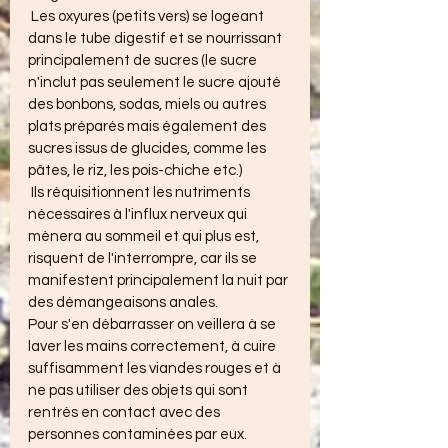
 Les oxyures (petits vers) se logeant 
dans le tube digestif et se nourrissant 
principalement de sucres (le sucre 
n'inclut pas seulement le sucre ajouté 
des bonbons, sodas, miels ou autres 
plats préparés mais également des 
sucres issus de glucides, comme les 
pâtes, le riz, les pois-chiche etc.)
 Ils réquisitionnent les nutriments 
nécessaires à l'influx nerveux qui 
mènera au sommeil et qui plus est, 
risquent de l'interrompre, car ils se 
manifestent principalement la nuit par 
des démangeaisons anales.
Pour s'en débarrasser on veillera à se 
laver les mains correctement, à cuire 
suffisamment les viandes rouges et à 
ne pas utiliser des objets qui sont 
rentrés en contact avec des 
personnes contaminées par eux.