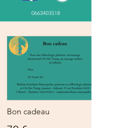
0663403518
Bon cadeau