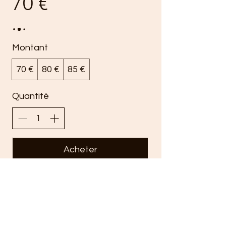
70 €
Montant
70 €
80 €
85 €
Quantité
Acheter